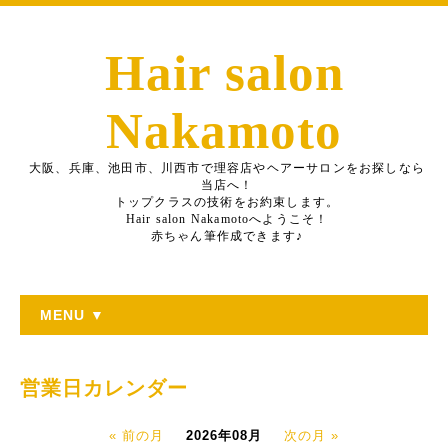
Hair salon
Nakamoto
大阪、兵庫、池田市、川西市で理容店やヘアーサロンをお探しなら
当店へ！
トップクラスの技術をお約束します。
Hair salon Nakamotoへようこそ！
赤ちゃん筆作成できます♪
MENU ▼
営業日カレンダー
« 前の月
2026年08月
次の月 »