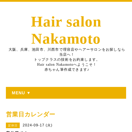
Hair salon
Nakamoto
大阪、兵庫、池田市、川西市で理容店やヘアーサロンをお探しなら
当店へ！
トップクラスの技術をお約束します。
Hair salon Nakamotoへようこそ！
赤ちゃん筆作成できます♪
MENU ▼
営業日カレンダー
2024-09-17 (火)
定休日