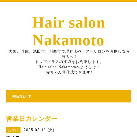
Hair salon
Nakamoto
大阪、兵庫、池田市、川西市で理容店やヘアーサロンをお探しなら
当店へ！
トップクラスの技術をお約束します。
Hair salon Nakamotoへようこそ！
赤ちゃん筆作成できます♪
MENU ▼
営業日カレンダー
2025-03-11 (火)
定休日