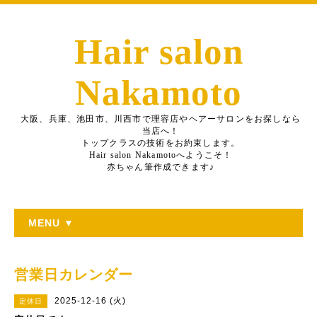
Hair salon
Nakamoto
大阪、兵庫、池田市、川西市で理容店やヘアーサロンをお探しなら
当店へ！
トップクラスの技術をお約束します。
Hair salon Nakamotoへようこそ！
赤ちゃん筆作成できます♪
MENU ▼
営業日カレンダー
2025-12-16 (火)
定休日