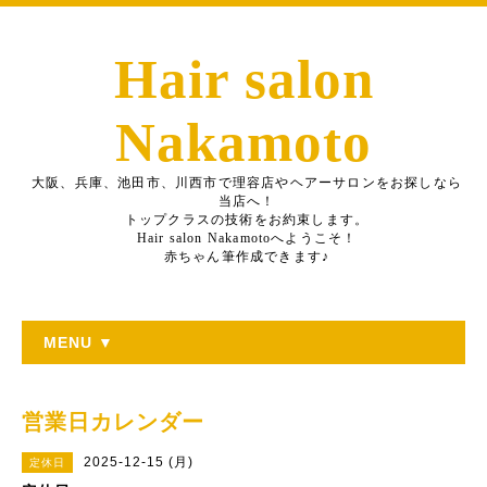
Hair salon
Nakamoto
大阪、兵庫、池田市、川西市で理容店やヘアーサロンをお探しなら
当店へ！
トップクラスの技術をお約束します。
Hair salon Nakamotoへようこそ！
赤ちゃん筆作成できます♪
MENU ▼
営業日カレンダー
2025-12-15 (月)
定休日