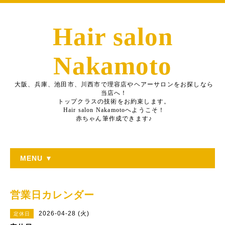
Hair salon
Nakamoto
大阪、兵庫、池田市、川西市で理容店やヘアーサロンをお探しなら
当店へ！
トップクラスの技術をお約束します。
Hair salon Nakamotoへようこそ！
赤ちゃん筆作成できます♪
MENU ▼
営業日カレンダー
2026-04-28 (火)
定休日